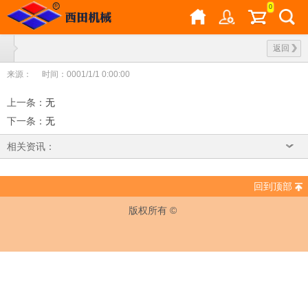
0
返回
来源：
时间：0001/1/1 0:00:00
上一条
：
无
下一条
：
无
相关资讯：
回到顶部
版权所有 ©