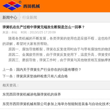
新闻中心
行业新闻
弹簧机在生产过程中弹簧无端发生断裂是怎么一回事？
来源：本站
时间：2013/1/25 17:20:09
随着各类机械的不断发展，各类弹簧的使用也是应接不暇，这也给
的讲解，希望对大家有所帮助。
原因一、腐蚀导致断裂，弹簧在反复使用时由于与带有腐蚀性的物质
原因二、金属疲劳所致，由于弹簧反复使用下，温度升高，弹簧变得
原因三、磨损导致，弹簧工作时，由于弹簧与其他物资相互接触摩擦
上一条
：
国内关于弹簧生产行业存在的问题有哪些？
下一条
：
弹簧床床垫抽样检查只有八成合格
相关资讯：
东莞西田弹簧机械谈电脑弹簧机的保养
东莞市西田弹簧机械有限公司参加上海举办智能制造装备与自动化技术