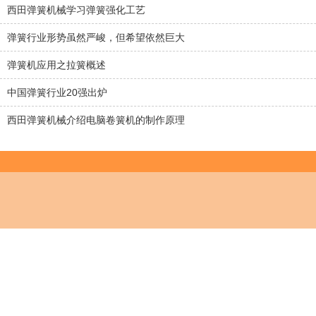
西田弹簧机械学习弹簧强化工艺
弹簧行业形势虽然严峻，但希望依然巨大
弹簧机应用之拉簧概述
中国弹簧行业20强出炉
西田弹簧机械介绍电脑卷簧机的制作原理