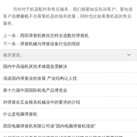
另外对于机器配件和售后服务，我们都要如实告诉客户。要知道
客户选
弹簧机
不光看重机器价格和质量，同时也比较看重机器的售后
服务。
上一条
：
西田弹簧机教你怎样去选数控弹簧机
下一条
：
弹簧机械与弹簧设备行业的现状
相关资讯：
国内中高端机床技术难题急需解决
浅谈国内弹簧业的发展 产业结构让人忧
第十六届中国国际机电产品博览会
对弹簧在五金模具机械业中的要求的介绍
什么是电脑弹簧机
西田电脑弹簧机有限公司谈“国内电脑弹簧机现状”