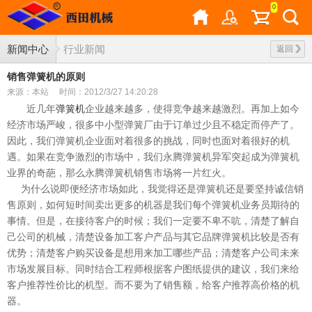
0
新闻中心
行业新闻
返回
销售弹簧机的原则
来源：本站
时间：2012/3/27 14:20:28
近几年
弹簧机
企业越来越多，使得竞争越来越激烈。再加上如今
经济市场严峻，很多中小型弹簧厂由于订单过少且不稳定而停产了。
因此，我们弹簧机企业面对着很多的挑战，同时也面对着很好的机
遇。如果在竞争激烈的市场中，我们永腾弹簧机异军突起成为弹簧机
业界的奇葩，那么永腾弹簧机销售市场将一片红火。
为什么说即便经济市场如此，我觉得还是弹簧机还是要坚持诚信销
售原则，如何短时间卖出更多的机器是我们每个弹簧机业务员期待的
事情。但是，在接待客户的时候；我们一定要不卑不吭，清楚了解自
己公司的机械，清楚设备加工客户产品与其它品牌弹簧机比较是否有
优势；清楚客户购买设备是想用来加工哪些产品；清楚客户公司未来
市场发展目标。同时结合工程师根据客户图纸提供的建议，我们来给
客户推荐性价比的机型。而不要为了销售额，给客户推荐高价格的机
器。