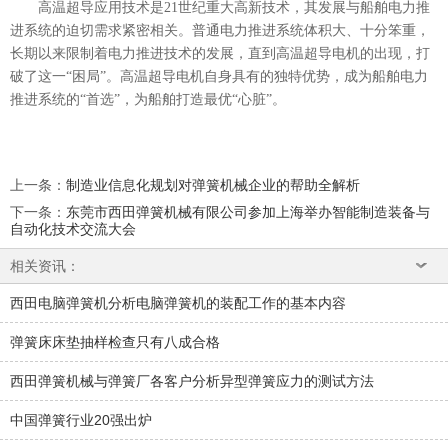
高温超导应用技术是21世纪重大高新技术，其发展与船舶电力推
进系统的迫切需求紧密相关。普通电力推进系统体积大、十分笨重，
长期以来限制着电力推进技术的发展，直到高温超导电机的出现，打
破了这一“困局”。高温超导电机自身具有的独特优势，成为船舶电力
推进系统的“首选”，为船舶打造最优“心脏”。
上一条
：
制造业信息化规划对弹簧机械企业的帮助全解析
下一条
：
东莞市西田弹簧机械有限公司参加上海举办智能制造装备与
自动化技术交流大会
相关资讯：
西田电脑弹簧机分析电脑弹簧机的装配工作的基本内容
弹簧床床垫抽样检查只有八成合格
西田弹簧机械与弹簧厂各客户分析异型弹簧应力的测试方法
中国弹簧行业20强出炉