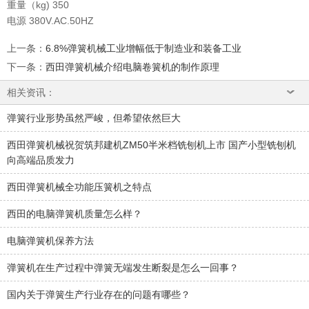
重量（kg) 350
电源 380V.AC.50HZ
上一条
：
6.8%弹簧机械工业增幅低于制造业和装备工业
下一条
：
西田弹簧机械介绍电脑卷簧机的制作原理
相关资讯：
弹簧行业形势虽然严峻，但希望依然巨大
西田弹簧机械祝贺筑邦建机ZM50半米档铣刨机上市 国产小型铣刨机
向高端品质发力
西田弹簧机械全功能压簧机之特点
西田的电脑弹簧机质量怎么样？
电脑弹簧机保养方法
弹簧机在生产过程中弹簧无端发生断裂是怎么一回事？
国内关于弹簧生产行业存在的问题有哪些？